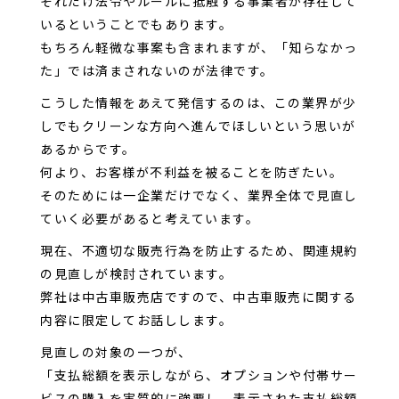
それだけ法令やルールに抵触する事業者が存在して
いるということでもあります。
もちろん軽微な事案も含まれますが、「知らなかっ
た」では済まされないのが法律です。
こうした情報をあえて発信するのは、この業界が少
しでもクリーンな方向へ進んでほしいという思いが
あるからです。
何より、お客様が不利益を被ることを防ぎたい。
そのためには一企業だけでなく、業界全体で見直し
ていく必要があると考えています。
現在、不適切な販売行為を防止するため、関連規約
の見直しが検討されています。
弊社は中古車販売店ですので、中古車販売に関する
内容に限定してお話しします。
見直しの対象の一つが、
「支払総額を表示しながら、オプションや付帯サー
ビスの購入を実質的に強要し、表示された支払総額