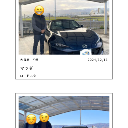
大阪府 Y様
2024/12/11
マツダ
ロードスター