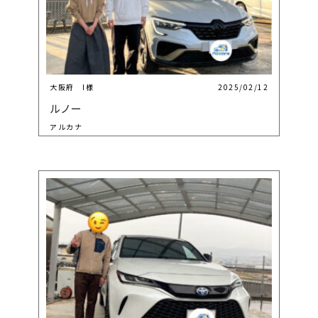
大阪府 I様
2025/02/12
ルノー
アルカナ