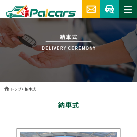
納車式
DELIVERY CEREMONY
home
トップ
> 納車式
納車式