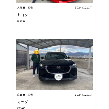
大阪府 K様
2024/12/17
トヨタ
GR86
京都府 S様
2024/12/13
マツダ
CX-60