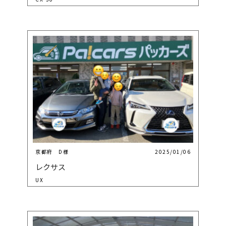
京都府 D様
2025/01/06
レクサス
UX