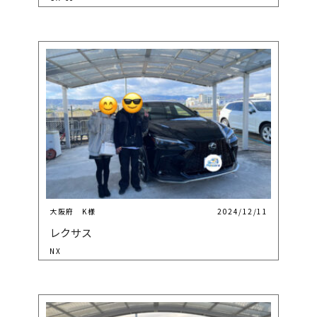
大阪府 K様
2024/12/11
レクサス
NX