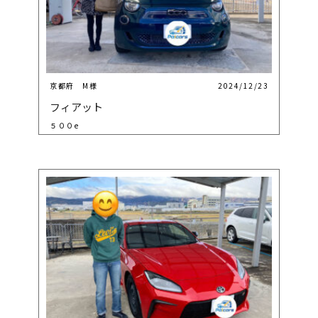
京都府 M様
2024/12/23
フィアット
５００e