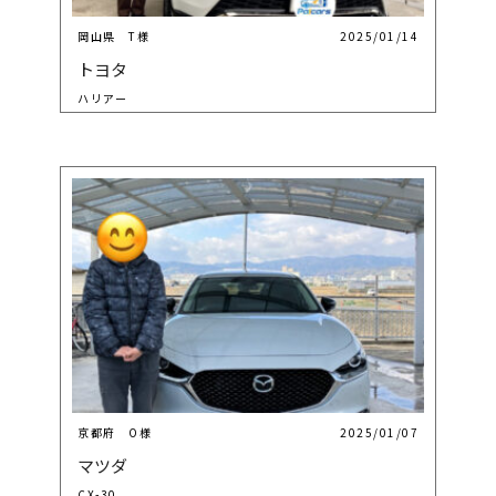
岡山県 T様
2025/01/14
トヨタ
ハリアー
京都府 O様
2025/01/07
マツダ
CX-30