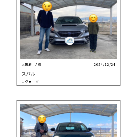
大阪府 A様
2024/12/24
スバル
レヴォーグ