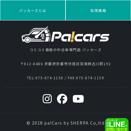
パッカーズとは
採用情報
コミコミ価格の中古車専門店 パッカーズ
〒612-8486 京都府京都市伏見区羽束師古川町192
TEL:
075-874-1158
/ FAX:
075-874-1159
© 2018 pa!Cars by SHERPA Co,ltd