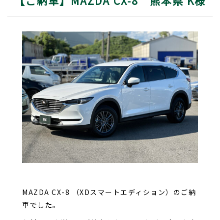
【ご納車】MAZDA CX-8 熊本県 K様
MAZDA CX-8 （XDスマートエディション）のご納
車でした。