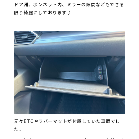
ドア淵、ボンネット内、ミラーの隙間などもできる
限り綺麗にしております♪
元々ETCやラバーマットが付属していた車両でし
た。