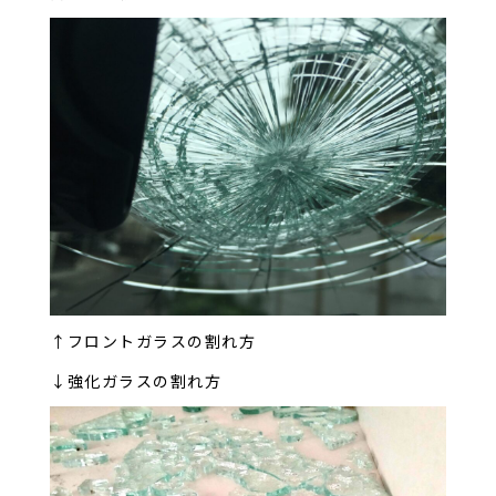
↑フロントガラスの割れ方
↓強化ガラスの割れ方