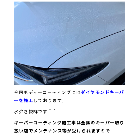
今回ボディーコーティングには
ダイヤモンドキーパ
ーを施工
しております。
水弾き抜群です＾＾
キーパーコーティング施工車は全国のキーパー取り
扱い店でメンテナンス等が受けられます
ので