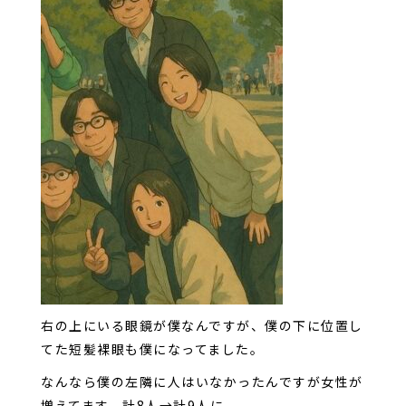
右の上にいる眼鏡が僕なんですが、僕の下に位置し
てた短髪裸眼も僕になってました。
なんなら僕の左隣に人はいなかったんですが女性が
増えてます。計8人→計9人に。