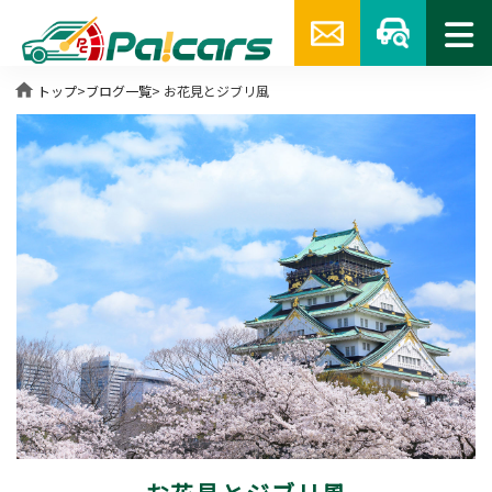
home
トップ
>
ブログ一覧
> お花見とジブリ風