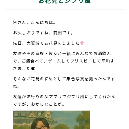
お花見とジブリ風
皆さん、こんにちは。
お久しぶりですね、前田です。
先日、大阪城でお花見をしました
友達やその家族・彼女と一緒にみんなでお酒飲ん
で、ご飯食べて、ゲームしてフリスビーして平和す
ぎました🕊
そんなお花見の締めとして集合写真を撮ったんです
ね。
友達が流行りのAIアプリでジブリ風にしてくれたん
ですが、おかしなことが。