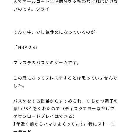
人でオールコート二時間分を支払わなければいけな
いのです。ツライ
そんな中、少し気休めになっているのが
「NBA２K」
プレステのバスケのゲームです。
この歳になってプレステするとは思っていませんで
した。
バスケをする従弟からすすめられ、なおかつ調子の
悪いPS４をくれたので（ディスクエラーなだけで
ダウンロードプレイはできる）
1年近く前からハマりまくってます。特にストーリ
ーモード。