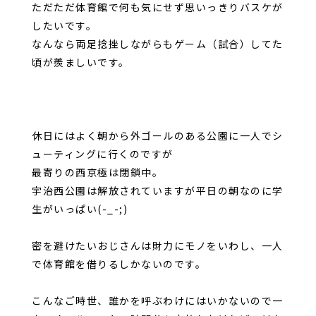
ただただ体育館で何も気にせず思いっきりバスケが
したいです。
なんなら両足捻挫しながらもゲーム（試合）してた
頃が羨ましいです。
休日にはよく朝から外ゴールのある公園に一人でシ
ューティングに行くのですが
最寄りの西京極は閉鎖中。
宇治西公園は解放されていますが平日の朝なのに学
生がいっぱい(-_-;)
密を避けたいおじさんは財力にモノをいわし、一人
で体育館を借りるしかないのです。
こんなご時世、誰かを呼ぶわけにはいかないので一