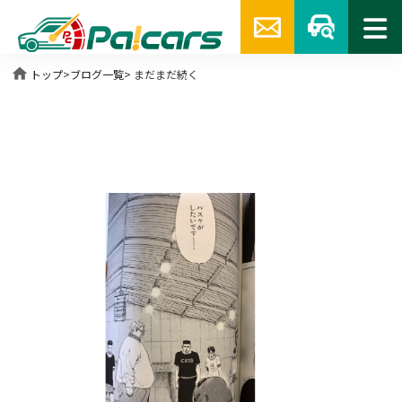
home
トップ
>
ブログ一覧
> まだまだ続く