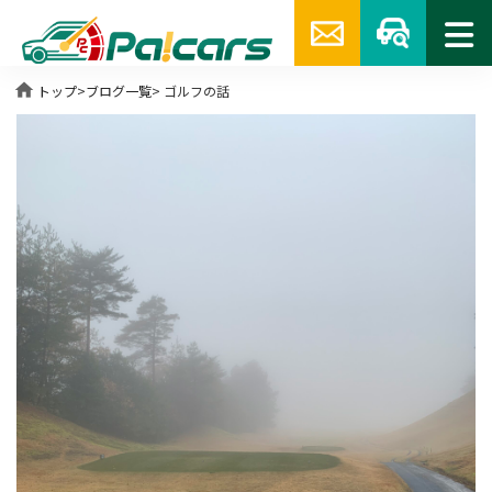
home
トップ
>
ブログ一覧
> ゴルフの話