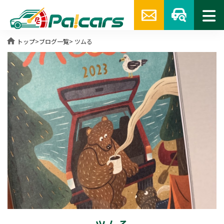
home
トップ
>
ブログ一覧
> ツムる