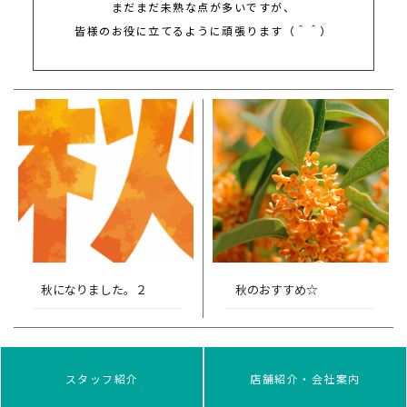
まだまだ未熟な点が多いですが、
皆様のお役に立てるように頑張ります（＾＾）
秋になりました。２
秋のおすすめ☆
スタッフ紹介
店舗紹介・会社案内