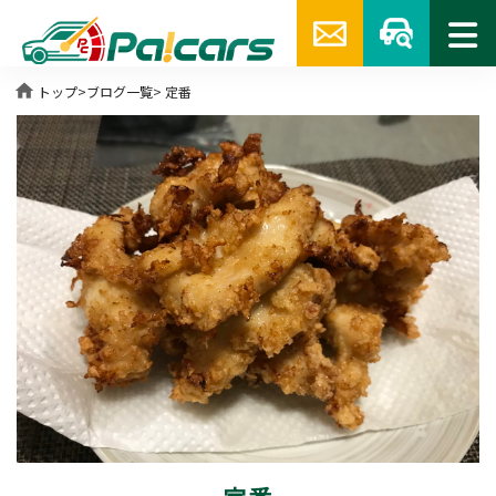
home
トップ
>
ブログ一覧
> 定番