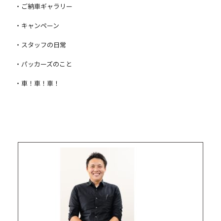
・ご納車ギャラリー
・キャンペーン
・スタッフの日常
・パッカーズのこと
・車！車！車！