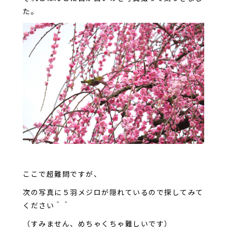
た。
ここで超難問ですが、
次の写真に５羽メジロが隠れているので探してみて
ください＾＾
（すみません、めちゃくちゃ難しいです）