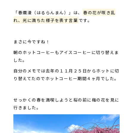
「春爛漫（はるらんまん）」は、
春の花が咲き乱
れ、光に満ちた様子を表す言葉
です。
まさに今ですね！
朝のホットコーヒーもアイスコーヒーに切り替えま
した。
自分のメモでは去年の１１月２５日からホットに切
り替えてたのでホットコーヒー期間４ヶ月でした。
せっかくの春を満喫しようと桜の前に梅の花を見に
行きました。