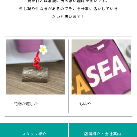
見た目とは裏腹に男っぽい趣味が多いです。
少し凝り性な所があるのでそこを仕事に活かしていき
たいと思います！
花粉か癒しか
もはや
スタッフ紹介
店舗紹介・会社案内