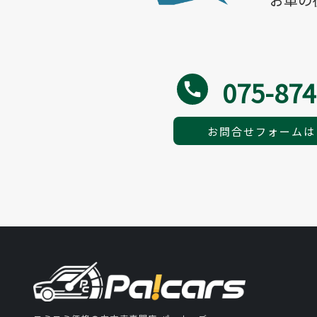
075-874
call
お問合せフォームは