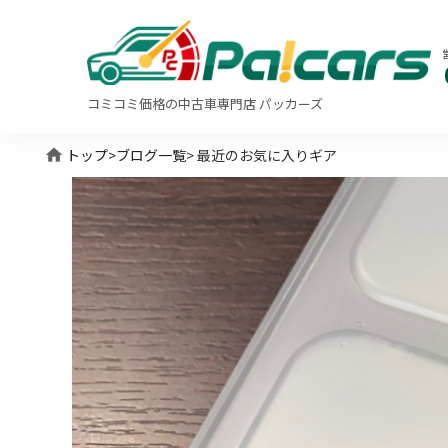
コミコミ価格の中古車専門店 パッカーズ
home
トップ
>
ブログ一覧
> 最近のお気に入りギア