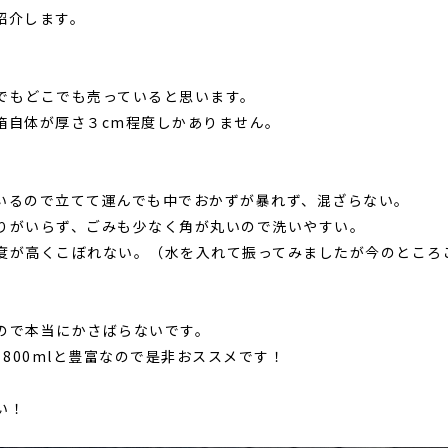
紹介します。
ンでもどこでも売っていると思います。
箱自体が厚さ３cm程度しかありません。
いるので立てて運んでも中でおかずが暴れず、混ざらない。
りがいらず、ごみも少なく角が丸いので洗いやすい。
度が高くこぼれない。（水を入れて振ってみましたが今のところ
ので本当にかさばらないです。
l、800mlと豊富なので是非おススメです！
い！