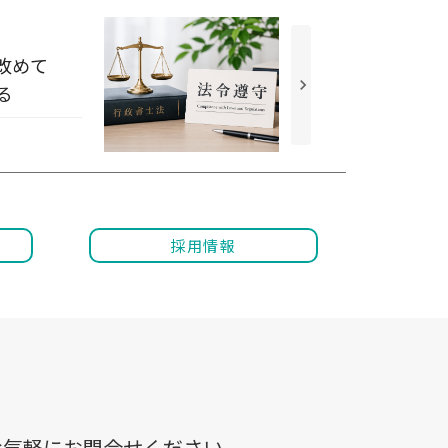
改めて
keyboard_arrow_right
る
採用情報
お気軽にお問合せください。