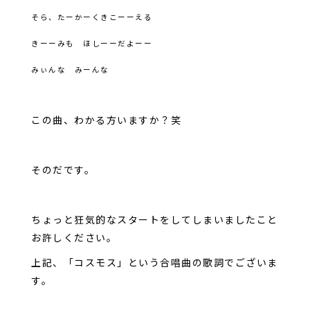
そら、たーかーくきこーーえる
きーーみも ほしーーだよーー
みぃんな みーんな
この曲、わかる方いますか？笑
そのだです。
ちょっと狂気的なスタートをしてしまいましたこと
お許しください。
上記、「コスモス」という合唱曲の歌詞でございま
す。