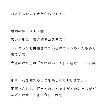
コスモスをみてきたからです！！
亀岡の夢コスモス園！
広い土地に、咲き誇るコスモス！
ドッグランも併設されているのでワンちゃんも多く
来ていて
犬派のわたしは「かわいい！！」の連呼・・・。笑
年々、花を愛でることを楽しんでおります、、
田家さんもお花好きとのことですがその気持ちがど
んどんわかってきた今日この頃・・・