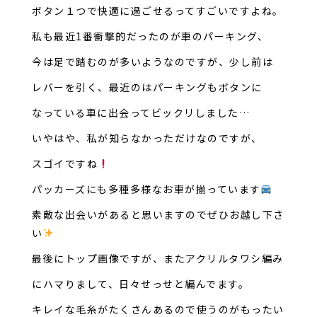
ボタン１つで快適に過ごせるってすごいですよね。
私も最近1番衝撃的だったのが車のパーキング、
今は足で踏むのが多いようなのですが、少し前は
レバーを引く、最近のはパーキングもボタンに
なっている車に出会ってビックリしました…
いやはや、私が知らなかっただけなのですが、
スゴイですね
パッカーズにも多種多様なお車が揃っています
素敵な出会いがあると思いますのでぜひお越し下さ
い
最後にトップ画像ですが、またアクリルタワシ編み
にハマりまして、日々せっせと編んでます。
キレイな毛糸がたくさんあるので使うのがもったい