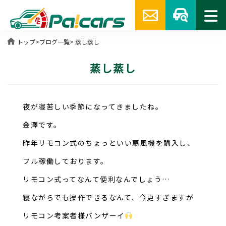
home
トップ
>
ブログ一覧
> 蒸し蒸し
蒸し蒸し
夜が寝苦しい季節になってきましたね。
金澤です。
昨年リモコン式のちょっといい扇風機を購入し、
フル稼働しております。
リモコン式ってなんて便利なんでしょう…
寝ながらでも操作できるなんて、今更すぎますが
リモコン考案者様バンザーイ