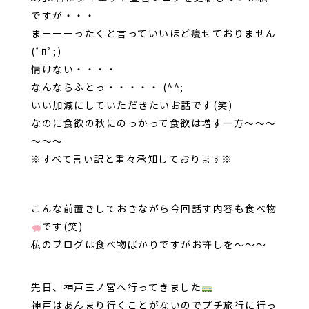
ですが・・・
まーーーったくと言っていいほど痩せておりません
(ﾟﾛﾟ;)
情けない・・・・
なんならふとっ・・・・・ (^^;
いい加減にしていただきたいお話です(笑)
なのに食欲の秋にのっかって食欲は増す一方～～～
～～～
※すべて言い訳と重々承知しております※
こんな前置きしておきながら今回話す内容も食べ物
です(笑)
私のブログは食べ物ばかりですがお許しを～～～
先日、神戸三ノ宮へ行ってきました
神戸はあんまり行くことがないのでプチ旅行に行っ