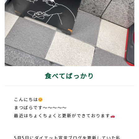
食べてばっかり
こんにちは
まつばらです～～～～～
最近はちょくちょくと更新ができております
5月5日にダイエット宣言ブログを更新していた私