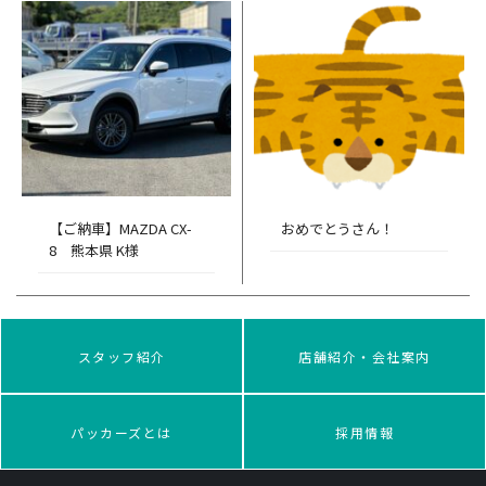
【ご納車】MAZDA CX-
おめでとうさん！
8 熊本県 K様
スタッフ紹介
店舗紹介・会社案内
パッカーズとは
採用情報