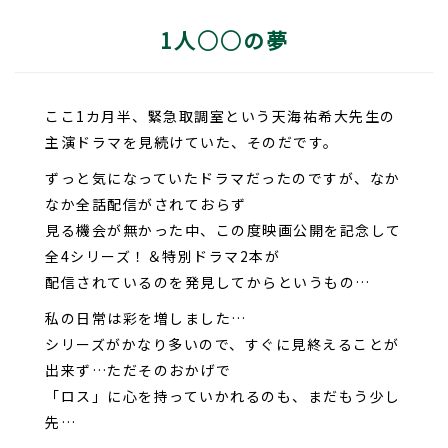
1人○○の夢
ここ1カ月半、緊急取調室という天海祐希大先生の
主演ドラマを見続けていた、そのだです。
ずっと気になっていたドラマだったのですが、なか
なか全話配信がされておらず
見る機会が無かった中、この度映画公開を記念して
全4シリーズ！＆特別ドラマ2本が
配信されているのを発見してからというもの…
私の日常は彩を増しました…
シリーズがかなり多いので、すぐに見終えることが
出来ず…ただそのおかげで
「ロス」に心を持っていかれるのも、まだもう少し
先…