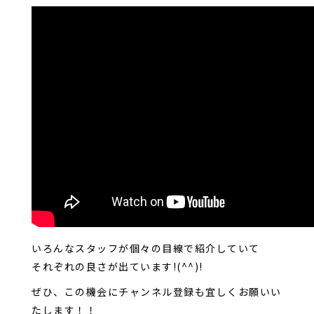
いろんなスタッフが個々の目線で紹介していて
それぞれの良さが出ています!(^^)!
ぜひ、この機会にチャンネル登録も宜しくお願いい
たします！！