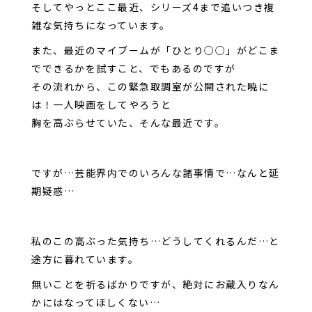
そしてやっとここ最近、シリーズ4まで追いつき複
雑な気持ちになっています。
また、最近のマイブームが「ひとり○○」がどこま
でできるかを試すこと、でもあるのですが
その流れから、この緊急取調室が公開された暁に
は！一人映画をしてやろうと
胸を高ぶらせていた、そんな最近です。
ですが…芸能界内でのいろんな諸事情で…なんと延
期疑惑…
私のこの高ぶった気持ち…どうしてくれるんだ…と
途方に暮れています。
無いことを祈るばかりですが、絶対にお蔵入りなん
かにはなってほしくない…