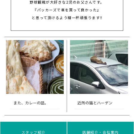
野球観戦が大好きな2児のお父さんです。
『パッカーズで車を買って良かった』
と思って頂けるよう精一杯頑張ります‼
また、カレーの話。
近所の猫とハーデン
スタッフ紹介
店舗紹介・会社案内