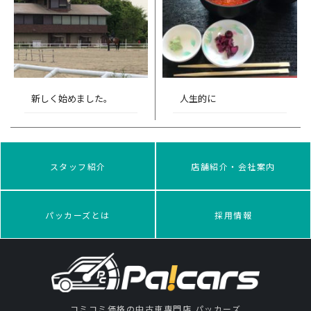
新しく始めました。
人生的に
スタッフ紹介
店舗紹介・会社案内
パッカーズとは
採用情報
コミコミ価格の中古車専門店 パッカーズ