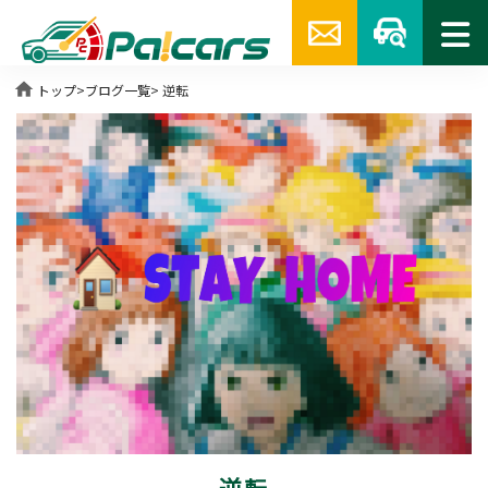
home
トップ
>
ブログ一覧
> 逆転