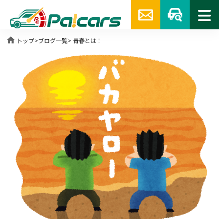
home
トップ
>
ブログ一覧
> 青春とは！