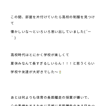
この間、部屋を片付けていたら高校の制服を見つけ
て
懐かしいな～といろいろ思い出していました(´ー
｀)
高校時代はとにかく学校が楽しくて
夏休みなんて長すぎるしいらん！！！と思うくらい
学校や友達が大好きでした～
あとは何よりも体育の長距離走の授業が嫌いで、
心の準備をするために手帳に長距離走のある日をつ