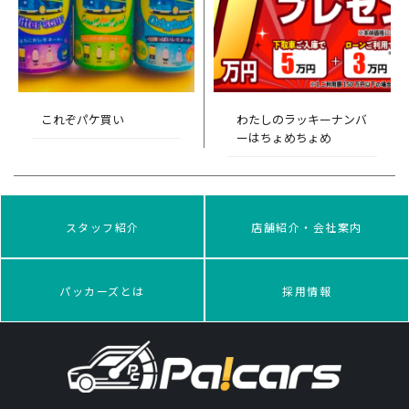
これぞパケ買い
わたしのラッキーナンバ
ーはちょめちょめ
スタッフ紹介
店舗紹介・会社案内
パッカーズとは
採用情報