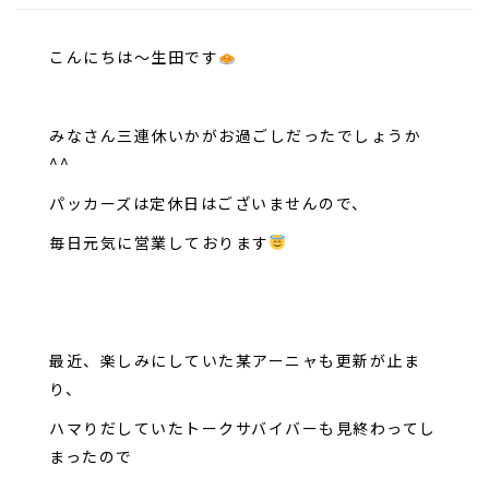
こんにちは～生田です
みなさん三連休いかがお過ごしだったでしょうか
^^
パッカーズは定休日はございませんので、
毎日元気に営業しております
最近、楽しみにしていた某アーニャも更新が止ま
り、
ハマりだしていたトークサバイバーも見終わってし
まったので