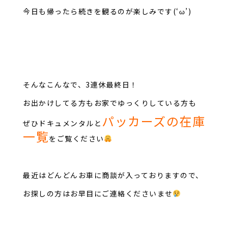
今日も帰ったら続きを観るのが楽しみです(‘ω’)
そんなこんなで、3連休最終日！
お出かけしてる方もお家でゆっくりしている方も
パッカーズの在庫
ぜひドキュメンタルと
一覧
をご覧ください
最近はどんどんお車に商談が入っておりますので、
お探しの方はお早目にご連絡くださいませ