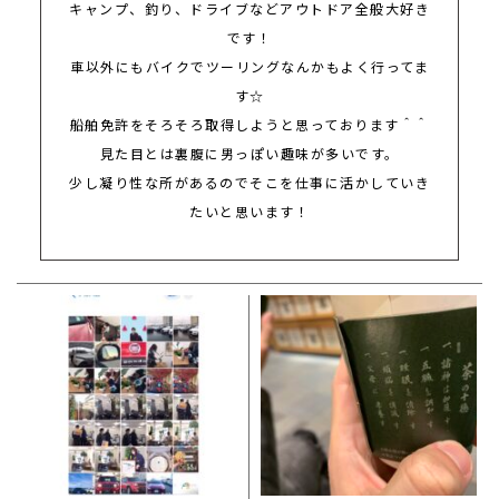
キャンプ、釣り、ドライブなどアウトドア全般大好き
です！
車以外にもバイクでツーリングなんかもよく行ってま
す
☆
船舶免許をそろそろ取得しようと思っております＾＾
見た目とは裏腹に男っぽい趣味が多いです。
少し凝り性な所があるのでそこを仕事に活かしていき
たいと思います！