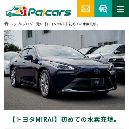
home
トップ
>
ブログ一覧
> 【トヨタMIRAI】初めての水素充填。
【トヨタMIRAI】初めての水素充填。