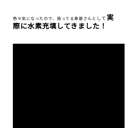
実
し
て
色々気になったので、扱ってる車屋さんと
際に水素充填してきました！