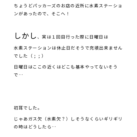
ちょうどパッカーズのお店の近所に水素ステーショ
ンがあったので、そこへ！
しかし
、実は１回目行った際に日曜日は
水素ステーションは休止日だそうで充填出来ません
でした（ ; ; ）
日曜日はここの近くはどこも基本やってないそう
で…
初耳でした。
じゃあガス欠（水素欠？）しそうなくらいギリギリ
の時はどうしたら…