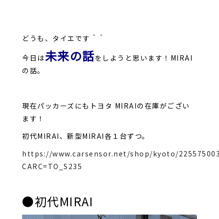
どうも、タイエです＾＾
未来の話
今日は
をしようと思います！MIRAI
の話。
現在パッカーズにもトヨタ MIRAIの在庫がござい
ます！
初代MIRAI、新型MIRAI各１台ずつ。
https://www.carsensor.net/shop/kyoto/225575003
CARC=TO_S235
●初代MIRAI