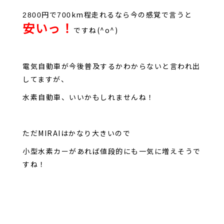
円で
km程走れるなら今の感覚で言うと
2800
700
安いっ！
ですね(^o^)
電気自動車が今後普及するかわからないと言われ出
してますが、
水素自動車、いいかもしれませんね！
ただMIRAIはかなり大きいので
小型水素カーがあれば値段的にも一気に増えそうで
すね！