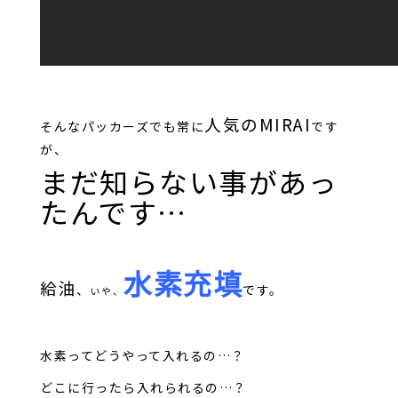
人気のMIRAI
そんなパッカーズでも常に
です
が、
まだ知らない事があっ
たんです…
水素充填
給油
、
です。
いや、
水素ってどうやって入れるの…？
どこに行ったら入れられるの…？