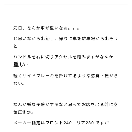
先日、なんか車が重いなぁ。。。
と思いながら出勤し、帰りに車を駐車場から出そう
と
ハンドルを右に切りアクセルを踏みますがなんか
重い
…
軽くサイドブレーキを掛けてるような感覚…転がら
ない。
なんか嫌な予感がするなと思ってお店を出る前に空
気圧測定。
メーカー指定はフロント
リア
ですが
240
230