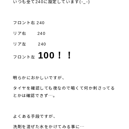
いつも全て
に設定しています(-_-)
240
フロント右
240
リア右
240
リア左
240
100！！
フロント左
明らかにおかしいですが、
タイヤを確認しても夜なので暗くて何か刺さってる
とかは確認できず…。
よくある手段ですが、
洗剤を混ぜた水をかけてみる事に…