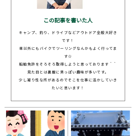
この記事を書いた人
キャンプ、釣り、ドライブなどアウトドア全般大好き
です！
車以外にもバイクでツーリングなんかもよく行ってま
す
☆
船舶免許をそろそろ取得しようと思っております＾＾
見た目とは裏腹に男っぽい趣味が多いです。
少し凝り性な所があるのでそこを仕事に活かしていき
たいと思います！