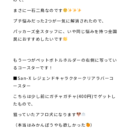
まさに一石二鳥なのです
プチ悩みだった2つが一気に解消されたので、
パッカーズ全スタッフに、いや同じ悩みを持つ全国
民におすすめしたいです
もう一つがペットボトルホルダーの右側に写ってい
るコースターです！
■San-X レジェンドキャラクタークリアラバーコ
ースター
こちらは少し前にガチャガチャ(400円)でゲットし
たもので、
狙っていたアフロ犬になります
（本当はみかんぼうやも欲しかった
）