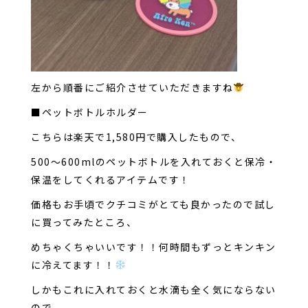
左から順番にご紹介させていただきますね
■ペットボトルホルダー
こちらは楽天で1,580円で購入したもので、
500～600mlのペットボトルを入れておくと保冷・
保温をしてくれるアイテムです！
価格もお手頃でクチコミがとても良かったので試し
に買ってみたところ、
めちゃくちゃいいです！！何時間もずっとキンキン
に冷えてます！！
しかもこれに入れておくと水滴も全く気にならない
ので、