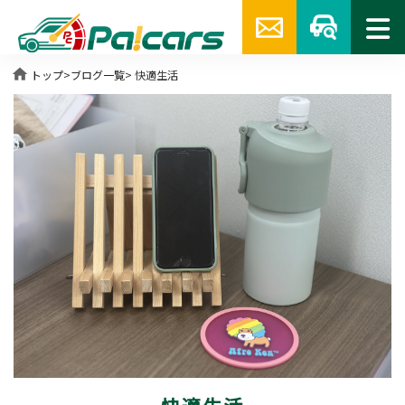
home
トップ
>
ブログ一覧
> 快適生活