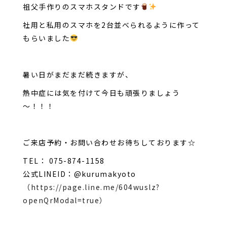
祖父手作りのスマホスタンドです
社用と私用のスマホを2台並べられるように作って
もらいました
暑い日がまだまだ続きますが、
熱中症には気を付けて今日も頑張りましょう
～！！！
ご来店予約・お問い合わせお待ちしております☆
TEL： 075-874-1158
公式LINEID：@kurumakyoto
（https://page.line.me/604wuslz?
openQrModal=true）