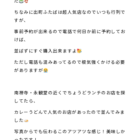
た
ちなみに出町ふたばは超人気店なのでいつも行列で
すが、
事前予約が出来るので電話で何日か前に予約してお
けば、
並ばずにすぐ購入出来ますよ
ただし電話も混みあってるので根気強くかける必要
がありますが
南禅寺・永観堂の近くでちょうどランチのお店を探
してたら、
カレーうどんで人気のお店があったので並んでみま
した
写真からでも伝わるこのアツアツな感じ！美味しか
ったです！