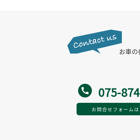
お車の
075-874
call
お問合せフォームは