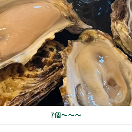
7個～～～