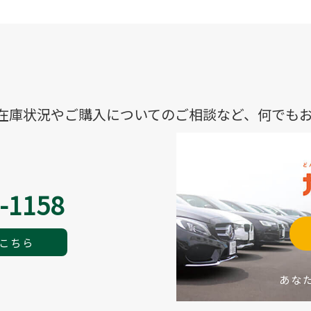
在庫状況やご購入についてのご相談など、何でも
-1158
こちら
あな