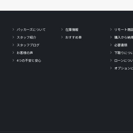
パッカーズについて
在庫情報
リモート商
スタッフ紹介
おすすめ車
購入から納
スタッフブログ
必要書類
お客様の声
下取りにつ
4つの不安と安心
ローンにつ
オプション