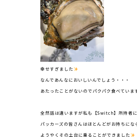
幸せすぎました
なんであんなにおいしいんでしょう・・・
あたったことがないのでパクパク食べていま
全然話は違いますが私も【Switch】所持者
パッカーズの皆さんはほとんどがお持ちにな
ようやくその土台に乗ることができました