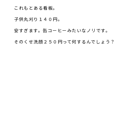
これもとある看板。
子供丸刈り１４０円。
安すぎます。缶コーヒーみたいなノリです。
そのくせ洗顔２５０円って何するんでしょう？