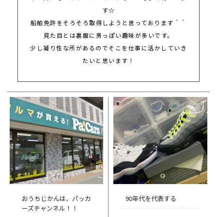
す
☆
船舶免許をそろそろ取得しようと思っております＾＾
見た目とは裏腹に男っぽい趣味が多いです。
少し凝り性な所があるのでそこを仕事に活かしていき
たいと思います！
おうちじかんは、パッカ
90年代を代表する
ーズチャンネル！！