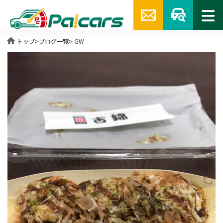
home
トップ
>
ブログ一覧
> GW