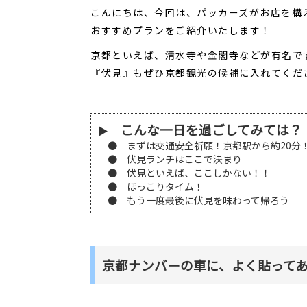
こんにちは、今回は、パッカーズがお店を構
おすすめプランをご紹介いたします！
京都といえば、清水寺や金閣寺などが有名で
『伏見』もぜひ京都観光の候補に入れてくだ
こんな一日を過ごしてみては？
▶
● まずは交通安全祈願！京都駅から約20分
● 伏見ランチはここで決まり
● 伏見といえば、ここしかない！！
● ほっこりタイム！
● もう一度最後に伏見を味わって帰ろう
京都ナンバーの車に、よく貼って