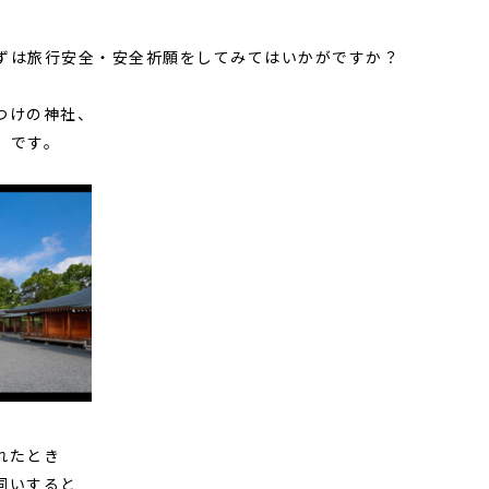
ずは旅行安全・安全祈願をしてみてはいかがですか？
つけの神社、
 です。
れたとき
伺いすると