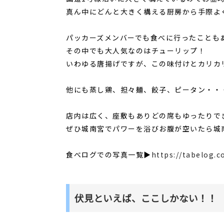
真ん中にどんと大きく構える厨房から手際よ
パッカーズメンバーでも食べに行ったことも
その中でも大人気なのはチューリップ！
いわゆる唐揚げですが、この味付けとカリカ
他にも蒸し鶏、担々麺、餃子、ピータン・・
店内は広く、座敷もありどの席もゆったりで
ぜひ城南宮でパワーを浴びお腹が空いたら城
食べログでの写真一覧▶
https://tabelog.
伏見といえば、ここしかない！！