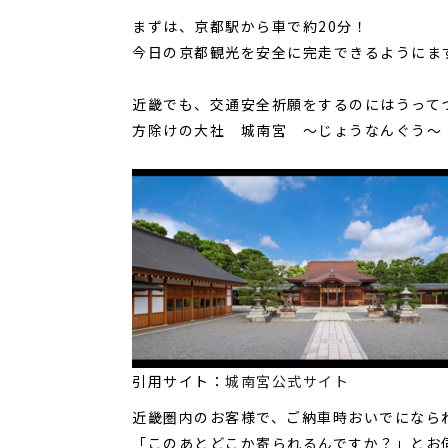
まずは、京都駅から車で約20分！
今日の京都観光を安全に完走できるようにま
近畿でも、交通安全祈願をするのにはうって
方除けの大社 城南宮 ～じょうなんぐう～
引用サイト：
城南宮公式サイト
近畿圏内のお客様で、ご納車時おいでになら
「このあとどこか寄られるんですか？」とお