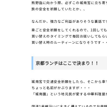
熊野詣に向かう際、必ずこの城南宮に立ち寄
旅の安全を祈願していたとか、、
なんだか、強力なご利益がありそうな裏話で
車ごと安全祈願をしてくれるので、1回して
買い替えのタイミングで毎回お祓いしてもら
買い替え時のルーティーンになりそうです・
京都ランチはここで決まり！！
城南宮で交通安全祈願をしたら、そこから車
ちょっと名前がかぶりますが・・・
「城南園」という地元民が愛する中華料理屋
国道1号線沿いに大きく構えているのでお昼