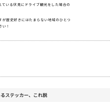
えている伏見にドライブ観光をした場合の
すが歴史好きにはたまらない地域のひとつ
さい！
！
あるステッカー、これ説