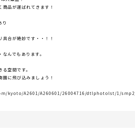
く商品が運ばれてきます！
あり
リ具合が絶妙です・・！！
・なんでもあります。
きる空間です。
南園に飛び込みましょう！
com/kyoto/A2601/A260601/26004716/dtlphotolst/1/smp2