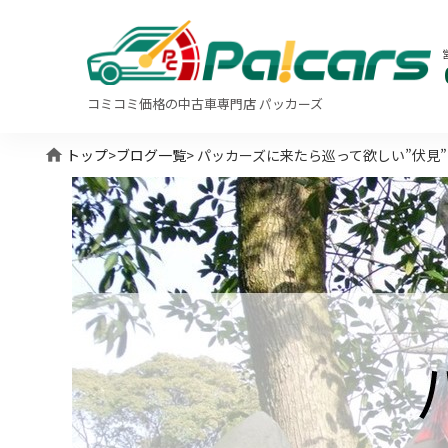
コミコミ価格の中古車専門店 パッカーズ
home
トップ
>
ブログ一覧
> パッカーズに来たら巡って欲しい”伏見