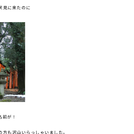
伏見に来たのに
名前が！
の方も沢山いらっしゃいました。