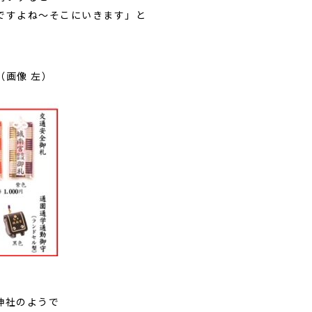
ですよね～そこにいきます」と
画像 左）
神社のようで