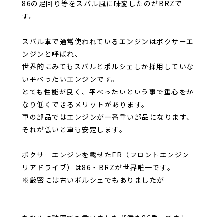
86の足回り等をスバル風に味変したのがBRZで
す。
スバル車で通常使われているエンジンはボクサーエ
ンジンと呼ばれ、
世界的にみてもスバルとポルシェしか採用していな
い平べったいエンジンです。
とても性能が良く、平べったいという事で重心をか
なり低くできるメリットがあります。
車の部品ではエンジンが一番重い部品になります、
それが低いと車も安定します。
ボクサーエンジンを載せたFR（フロントエンジン
リアドライブ）は86・BRZが世界唯一です。
※厳密には古いポルシェでもありましたが