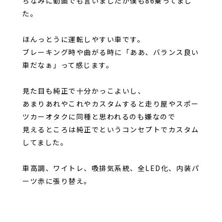
ちなみに動画でも言いましたが僕も86乗ってまし
た。
ほんっとうに運転しやすい車です。
ブレーキング時や曲がる時に「ああ、バランス良い
車だなぁ」って感じます。
見た目も純正で十分かっこよいし、
あまりあれやこれやカスタムすると走り屋やスポー
ツカーオタクに同種と思われるのも嫌なので
見えるところは純正でというコンセプトでカスタム
してました。
車高調、ワイトレ、吸排気系統、全LED化、内装パ
ーツ赤に張り替え。