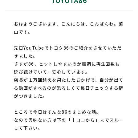
TOYOTA86
おはようございます、こんにちは、こんばんわ。葉
山です。
先日YouTubeでトヨタ86のご紹介をさせていただ
きました。
さすが86、ヒットしやすいのか順調に再生回数も
延び続けていて一安心しています。
店長が１万回越えを果たしたおかげで、自分が出て
る動画がすべるのが恐ろしくて毎日チェックする癖
がつきました。
ところで今日はそんな86のまじめな話。
なので興味ない方は下の「↓ココから」までスルー
して下さい。