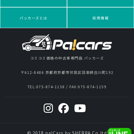
パッカーズとは
採用情報
コミコミ価格の中古車専門店 パッカーズ
〒612-8486 京都府京都市伏見区羽束師古川町192
TEL:
075-874-1158
/ FAX:
075-874-1159
© 2018 pa!Cars by SHERPA Co,ltd