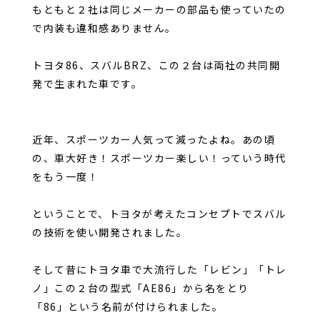
もともと２社は同じメーカーの部品も使っていたの
で内装も違和感ありません。
トヨタ86、スバルBRZ、この２台は両社の共同開
発で生まれた車です。
近年、スポーツカー人気って減ったよね。あの頃
の、車大好き！スポーツカー楽しい！っていう時代
をもう一度！
ということで、トヨタが考えたコンセプトでスバル
の技術を使い開発されました。
そして昔にトヨタ車で大流行した「レビン」「トレ
ノ」この２台の型式「AE86」から名をとり
「86」という名前が付けられました。