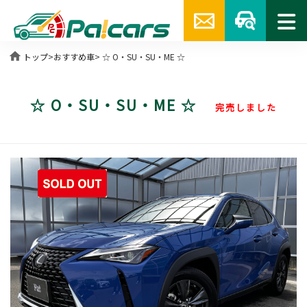
home
トップ
>
おすすめ車
> ☆ O・SU・SU・ME ☆
☆ O・SU・SU・ME ☆
完売しました