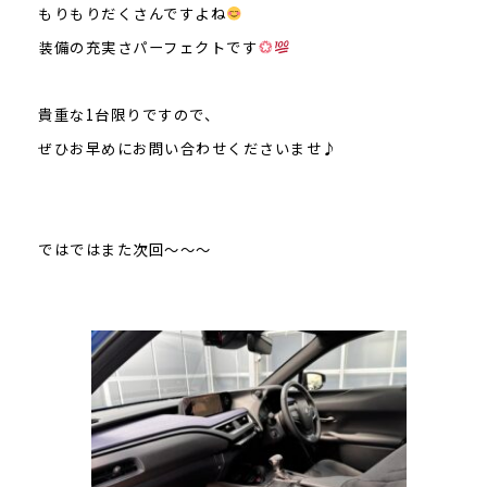
もりもりだくさんですよね
装備の充実さパーフェクトです
貴重な1台限りですので、
ぜひお早めにお問い合わせくださいませ♪
ではではまた次回～～～