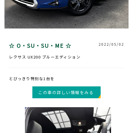
☆ O・SU・SU・ME ☆
2022/05/02
レクサス UX200 ブルーエディション
とびっきり特別な1台を
この車の詳しい情報をみる