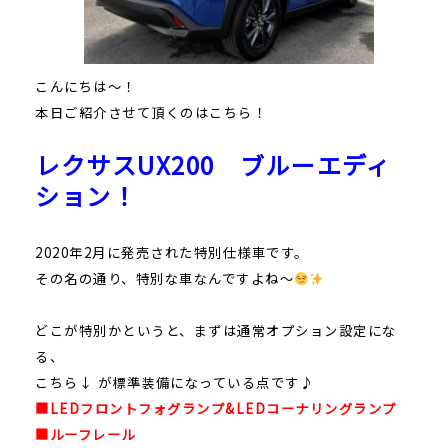
こんにちは～！
本日ご紹介させて頂くのはこちら！
レクサスUX200 ブルーエディ
ション！
2020年2月に発売された特別仕様車です。
その名の通り、特別な車なんですよね～
どこが特別かというと、まずは通常オプション設定にな
る、
こちら↓ が標準装備になっている点です♪
■LEDフロントフォグランプ&LEDコーナリングランプ
■ルーフレール