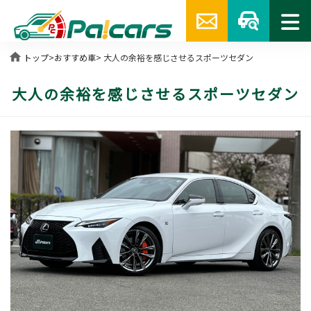
home
トップ
>
おすすめ車
> 大人の余裕を感じさせるスポーツセダン
大人の余裕を感じさせるスポーツセダン