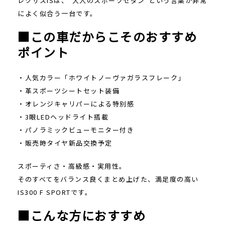
レクサスISは、“大人のスポーツセダン”という言葉が非常
によく似合う一台です。
■この車だからこそのおすすめ
ポイント
・人気カラー「ホワイトノーヴァガラスフレーク」
・革スポーツシートセット装備
・オレンジキャリパーによる特別感
・3眼LEDヘッドライト搭載
・パノラミックビューモニター付き
・販売時タイヤ新品交換予定
スポーティさ・高級感・実用性。
そのすべてをバランス良くまとめ上げた、満足度の高い
IS300 F SPORTです。
■こんな方におすすめ