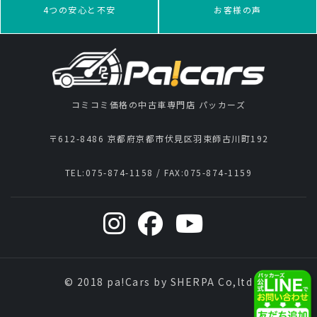
4つの安心と不安
お客様の声
コミコミ価格の中古車専門店 パッカーズ
〒612-8486 京都府京都市伏見区羽束師古川町192
TEL:
075-874-1158
/ FAX:
075-874-1159
© 2018 pa!Cars by SHERPA Co,ltd