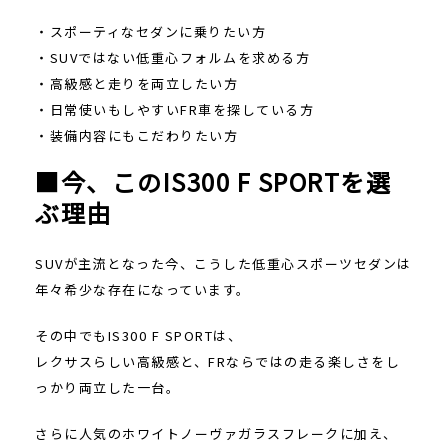
・スポーティなセダンに乗りたい方
・SUVではない低重心フォルムを求める方
・高級感と走りを両立したい方
・日常使いもしやすいFR車を探している方
・装備内容にもこだわりたい方
■今、このIS300 F SPORTを選
ぶ理由
SUVが主流となった今、こうした低重心スポーツセダンは
年々希少な存在になっています。
その中でもIS300 F SPORTは、
レクサスらしい高級感と、FRならではの走る楽しさをし
っかり両立した一台。
さらに人気のホワイトノーヴァガラスフレークに加え、