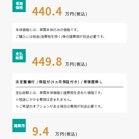
車両
440.4
価格
万円(税込)
本体価格とは、車両本体のみの価格です。
ご購入には税金(消費税を除く)等の諸費用が別途必要です。
支払
449.8
総額
万円(税込)
法定整備付
保証付(6ヵ月保証付き)
修復歴無し
支払総額とは、車両本体価格と諸費用を含めた価格です。
※陸送にかかる費用は含まれません。
※ご希望のオプションがある場合は費用が別途必要です。
諸費用
9.4
万円(税込)