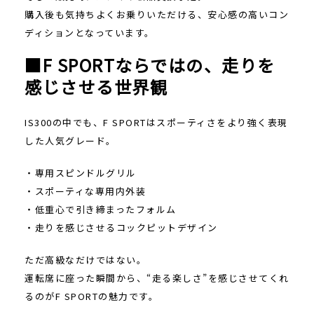
購入後も気持ちよくお乗りいただける、安心感の高いコン
ディションとなっています。
■F SPORTならではの、走りを
感じさせる世界観
IS300の中でも、F SPORTはスポーティさをより強く表現
した人気グレード。
・専用スピンドルグリル
・スポーティな専用内外装
・低重心で引き締まったフォルム
・走りを感じさせるコックピットデザイン
ただ高級なだけではない。
運転席に座った瞬間から、“走る楽しさ”を感じさせてくれ
るのがF SPORTの魅力です。