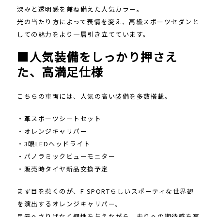
深みと透明感を兼ね備えた人気カラー。
光の当たり方によって表情を変え、高級スポーツセダンと
しての魅力をより一層引き立てています。
■人気装備をしっかり押さえ
た、高満足仕様
こちらの車両には、人気の高い装備を多数搭載。
・革スポーツシートセット
・オレンジキャリパー
・3眼LEDヘッドライト
・パノラミックビューモニター
・販売時タイヤ新品交換予定
まず目を惹くのが、F SPORTらしいスポーティな世界観
を演出するオレンジキャリパー。
足元へさりげなく個性を与えながら、走りへの期待感を高