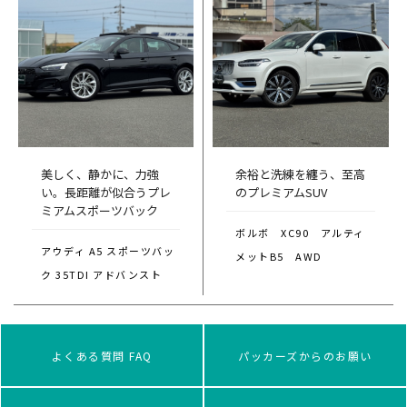
美しく、静かに、力強
余裕と洗練を纏う、至高
い。長距離が似合うプレ
のプレミアムSUV
ミアムスポーツバック
ボルボ XC90 アルティ
アウディ A5 スポーツバッ
メットB5 AWD
ク 35TDI アドバンスト
よくある質問 FAQ
パッカーズからのお願い