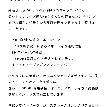
搭載されるのは、2.0L直列4気筒ターボエンジン。
扱いやすいサイズ感とFRならではの軽快なハンドリング
を兼ね備え、街乗りから高速走行まで気持ちよく駆け抜け
る一台です。
・2.0L 直列4気筒ターボエンジン
・FR（後輪駆動）によるスポーティな走行性能
・8速スポーツAT搭載
・F SPORT専用エクステリア＆インテリア
・ホワイトノーヴァガラスフレーク採用
ISならではの低重心フォルムとシャープなデザインは、停
まっているだけでも存在感抜群。
さらにF SPORT専用装備によって、スポーティさと高級感
を絶妙なバランスで両立しています。
特にホワイトノーヴァガラスフレークは、レクサスらしい