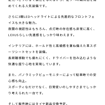
めてくれる人気装備です。
さらに3眼LEDヘッドライトによる先進的なフロントフェ
イスも大きな魅力。
夜間の視認性はもちろん、点灯時の存在感も非常に高く、
LEXUSらしい先進感をしっかり味わえます。
インテリアには、ホールド性と高級感を兼ね備えた革スポ
ーツシートセットを装備。
長距離移動でも疲れにくく、ドライバーを包み込むような
快適な座り心地を実現しています。
また、パノラミックビューモニターによって駐車時での安
心感も向上。
スポーティなだけでなく、日常使いのしやすさまでしっか
り考えられた一台です。
そして販売時にはタイヤ新品交換予定。