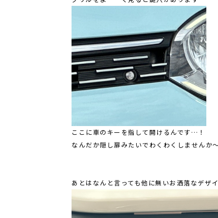
ここに車のキーを指して開けるんです…！
なんだか隠し扉みたいでわくわくしませんか
あとはなんと言っても他に無いお洒落なデザ