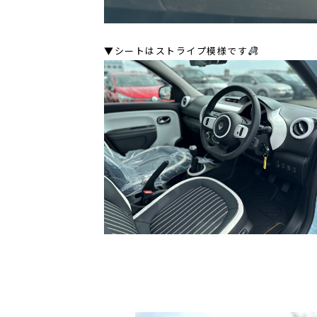
▼シートはストライプ模様です