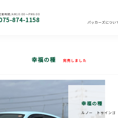
営業時間/AM10:00〜PM6:00
075-874-1158
パッカーズについ
幸福の種
完売しました
幸福の種
ルノー トゥインゴ