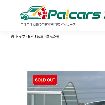
コミコミ価格の中古車専門店 パッカーズ
home
トップ
>
おすすめ車
> 幸福の種