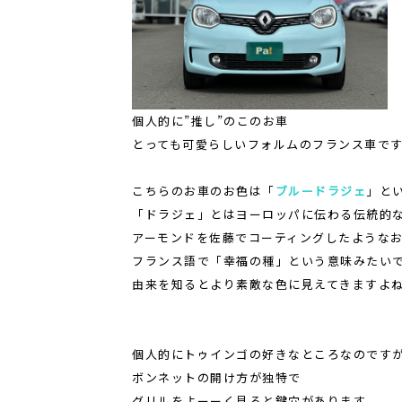
個人的に”推し”のこのお車
とっても可愛らしいフォルムのフランス車で
こちらのお車のお色は「
ブルードラジェ
」と
「ドラジェ」とはヨーロッパに伝わる伝統的
アーモンドを佐藤でコーティングしたような
フランス語で「幸福の種」という意味みたい
由来を知るとより素敵な色に見えてきますよ
個人的にトゥインゴの好きなところなのです
ボンネットの開け方が独特で
グリルをよーーく見ると鍵穴があります