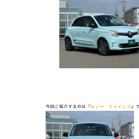
今回ご紹介するのは『
』
ルノー トゥインゴ