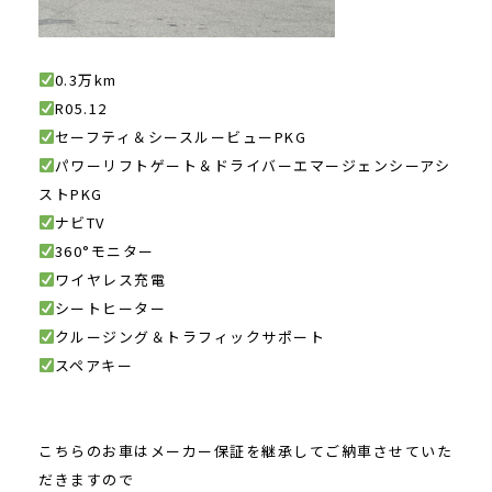
0.3万km
R05.12
セーフティ＆シースルービューPKG
パワーリフトゲート＆ドライバーエマージェンシーアシ
ストPKG
ナビTV
360°モニター
ワイヤレス充電
シートヒーター
クルージング＆トラフィックサポート
スペアキー
こちらのお車はメーカー保証を継承してご納車させていた
だきますので