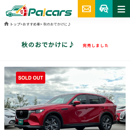
home
トップ
>
おすすめ車
> 秋のおでかけに♪
秋のおでかけに♪
完売しました