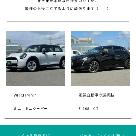
まだまだ未熟な点が多いですが、
皆様のお役に立てるように頑張ります（＾＾）
WHICH MINI?
電気自動車の選択肢
ミニ ミニクーパー
E-208 GT
よくある質問 FAQ
パッカーズからのお願い