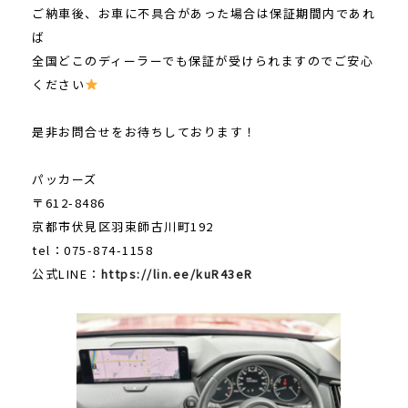
ご納車後、お車に不具合があった場合は保証期間内であれ
ば
全国どこのディーラーでも保証が受けられますのでご安心
ください
是非お問合せをお待ちしております！
パッカーズ
〒612-8486
京都市伏見区羽束師古川町192
tel：075-874-1158
公式LINE：
https://lin.ee/kuR43eR