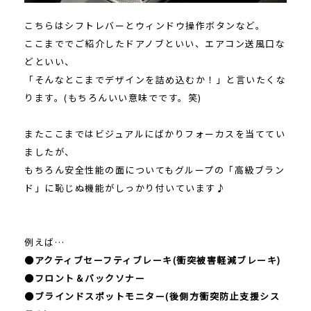
こちらはシフトレバーとウィンドウ操作ボタンなど。
ここまででご紹介したドアノブといい、エアコン送風口な
どといい、
「そんなとこまでデザインを詰め込むか！」と言いたくな
ります。(もちろんいい意味でです。笑)
またここまではビジュアルにばかりフォーカスを当ててい
ましたが、
もちろん安全性能の面についてもグループの「高級ブラン
ド」に恥じぬ機能がしっかり付いています♪
例えば…
●アクティブセーフティブレーキ(衝突被害軽減ブレーキ)
●フロント＆バックソナー
●ブラインドスポットモニター(後側方衝突防止支援シス