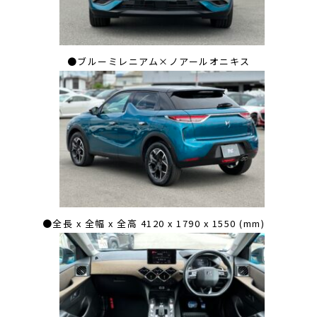
●ブルーミレニアム×ノアールオニキス
●全長 x 全幅 x 全高 4120 x 1790 x 1550 (mm)