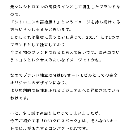
元々はシトロエンの高級ラインとして誕生したブランドな
ので、
「シトロエンの高級版！」というイメージを持ち続けてる
方もいらっしゃるかと思います。
しかしそれは厳密に言うと少し違って、2015年には1つの
ブランドとして独立しており
今は別物のブランドであると考えて良いです。国産車でい
うトヨタとレクサスみたいなイメージですかね。
なのでブランド独立以降はDSオートモビルとしての完全
オリジナルのデザインになり、
より独創的で個性あふれるビジュアルへと昇華されている
わけです。
…と、少し話は遠回りになってしまいましたが、
今回ご紹介する「DS3クロスバック」は、そんなDSオー
トモビルが販売するコンパクトSUVです。