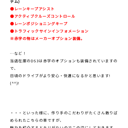
テム)
●レーンキープアシスト
●アクティブクルーズコントロール
●レーンポジショニングキープ
●トラフィックサインインフォメーション
※赤字の物はメーカーオプション装備。
…など！
当店在庫のDS3は赤字のオプションも装備されていますの
で、
日頃のドライブがより安心・快適になるかと思います!
(^^)!
・・・といった様に、作り手のこだわりがたくさん散りば
められたこちらの車ですが、
魅力を紹介するとキリがないのでこの辺にしておきます