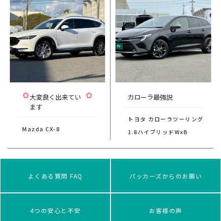
大変良く出来てい
カローラ最強説
ます
トヨタ カローラツーリング
Mazda CX-8
1.8ハイブリッドWxB
よくある質問 FAQ
パッカーズからのお願い
4つの安心と不安
お客様の声