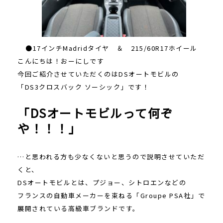
●17インチMadridタイヤ ＆ 215/60R17ホイール
こんにちは！おーにしです
今回ご紹介させていただくのはDSオートモビルの
「DS3クロスバック ソーシック」です！
「DSオートモビルって何ぞ
や！！！」
…と思われる方も少なくないと思うので説明させていただ
くと、
DSオートモビルとは、プジョー、シトロエンなどの
フランスの自動車メーカーを束ねる「Groupe PSA社」で
展開されている高級車ブランドです。