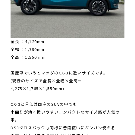
全長 ：4,120mm
全幅 ：1,790mm
全高 ：1,550 mm
国産車でいうとマツダのCX-3に近いサイズです。
(現行のサイズで全長×全幅×全高＝
4,275×1,765×1,550mm)
CX-3と言えば国産のSUVの中でも
小回りが効く扱いやすいコンパクトなサイズ感が人気の
車。
DS3クロスバックも同様に普段使いにガンガン使える