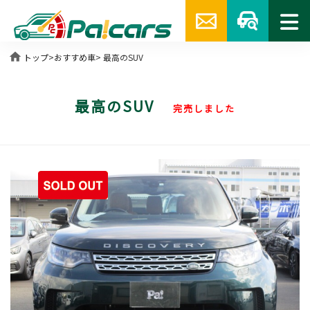
home
トップ
>
おすすめ車
> 最高のSUV
最高のSUV
完売しました