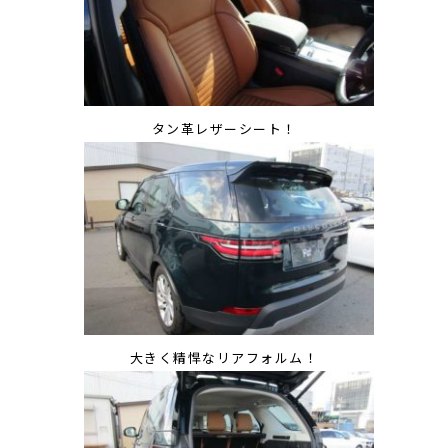
タン革レザーシート！
大きく精悍なリアフォルム！