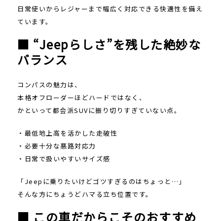
日常使いからレジャーまで幅広く対応できる快適性を備え
ています。
■ “Jeepらしさ”を残した絶妙な
バランス
コンパスの魅力は、
本格オフローダーほどハードではなく、
かといって都会派SUVに振り切りすぎていない点。
・最低地上高を活かした走破性
・必要十分な悪路対応力
・日常で扱いやすいサイズ感
「Jeepに乗りたいけどゴツすぎるのはちょっと…」
そんな方にちょうどハマる立ち位置です。
■ この車だからこそのおすすめ