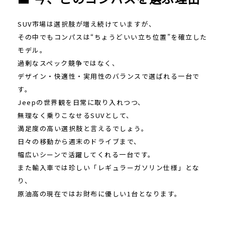
SUV市場は選択肢が増え続けていますが、
その中でもコンパスは“ちょうどいい立ち位置”を確立した
モデル。
過剰なスペック競争ではなく、
デザイン・快適性・実用性のバランスで選ばれる一台で
す。
Jeepの世界観を日常に取り入れつつ、
無理なく乗りこなせるSUVとして、
満足度の高い選択肢と言えるでしょう。
日々の移動から週末のドライブまで、
幅広いシーンで活躍してくれる一台です。
また輸入車では珍しい「レギュラーガソリン仕様」とな
り、
原油高の現在ではお財布に優しい1台となります。