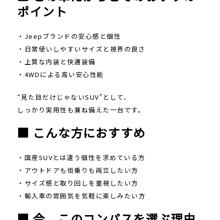
ポイント
・Jeepブランドの安心感と個性
・日常使いしやすいサイズと視界の良さ
・上質な内装と快適装備
・4WDによる高い安心性能
“見た目だけじゃないSUV”として、
しっかり実用性も兼ね備えた一台です。
■ こんな方におすすめ
・国産SUVとは違う個性を求めている方
・アウトドアも街乗りも両立したい方
・サイズ感と取り回しを重視したい方
・輸入車の雰囲気を気軽に楽しみたい方
■ 今、このコンパスを選ぶ理由