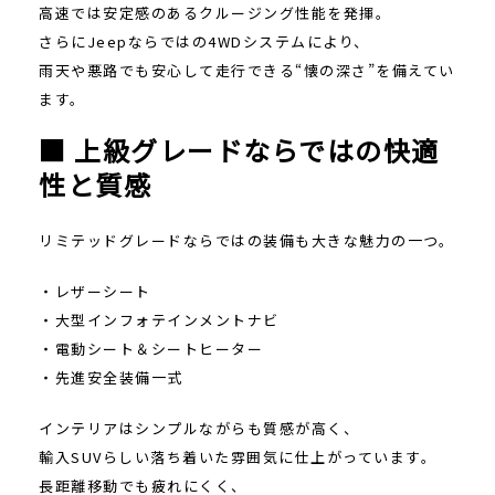
高速では安定感のあるクルージング性能を発揮。
さらにJeepならではの4WDシステムにより、
雨天や悪路でも安心して走行できる“懐の深さ”を備えてい
ます。
■ 上級グレードならではの快適
性と質感
リミテッドグレードならではの装備も大きな魅力の一つ。
・レザーシート
・大型インフォテインメントナビ
・電動シート＆シートヒーター
・先進安全装備一式
インテリアはシンプルながらも質感が高く、
輸入SUVらしい落ち着いた雰囲気に仕上がっています。
長距離移動でも疲れにくく、