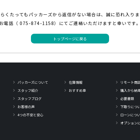
ばらくたってもパッカーズから返信がない場合は、
誠に恐れ入りま
お電話（ 075-874-1158）にてご連絡いただけますと幸いです
トップページに戻る
パッカーズについて
在庫情報
リモート商
スタッフ紹介
おすすめ車
購入から納
スタッフブログ
必要書類
お客様の声
下取りにつ
4つの不安と安心
ローンにつ
オプション