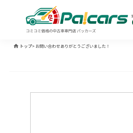
コミコミ価格の中古車専門店 パッカーズ
home
トップ
> お問い合わせありがとうございました！