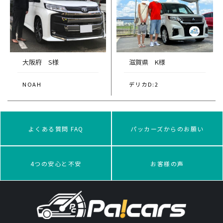
大阪府 S様
滋賀県 K様
NOAH
デリカD:2
よくある質問 FAQ
パッカーズからのお願い
4つの安心と不安
お客様の声