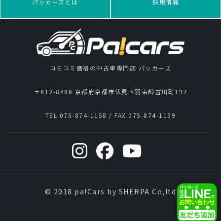
パッカーズとは
採用情報
コミコミ価格の中古車専門店 パッカーズ
〒612-8486 京都府京都市伏見区羽束師古川町192
TEL:
075-874-1158
/ FAX:
075-874-1159
© 2018 pa!Cars by SHERPA Co,ltd