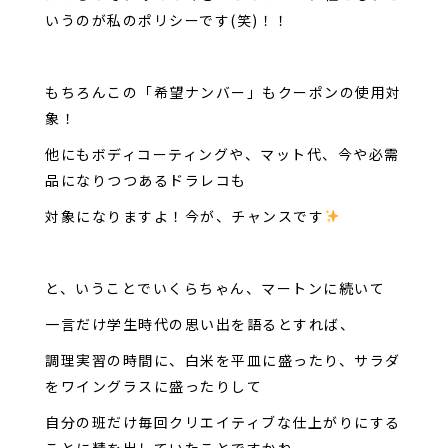
いうのが私のポリシーです(笑)！！
もちろんこの「希望ナンバー」もクーポンの使用対
象！
他にもボディコーティングや、マット代、今や必需
品になりつつあるドラレコも
対象になりますよ！今が、チャンスです
と、いうことでいくらちゃん、マートンに続いて
一言だけ学生時代の思い出を語るとすれば、
調理実習の時間に、白米を平皿に盛ったり、サラダ
をワイングラスに盛ったりして
自分の班だけ毎回クリエイティブな仕上がりにする
ことに精を出していたことですかね。