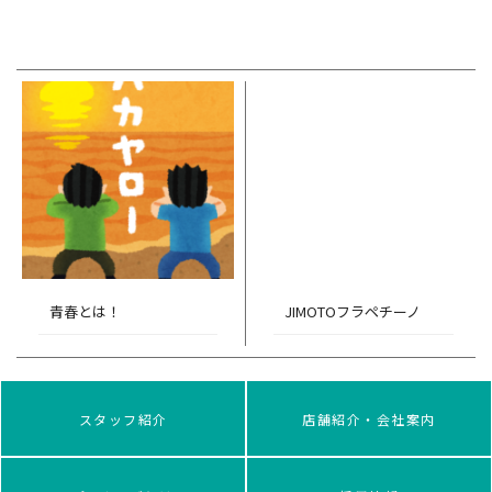
青春とは！
JIMOTOフラペチーノ
スタッフ紹介
店舗紹介・会社案内