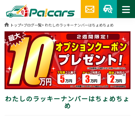
home
トップ
>
ブログ一覧
> わたしのラッキーナンバーはちょめちょめ
わたしのラッキーナンバーはちょめちょ
め