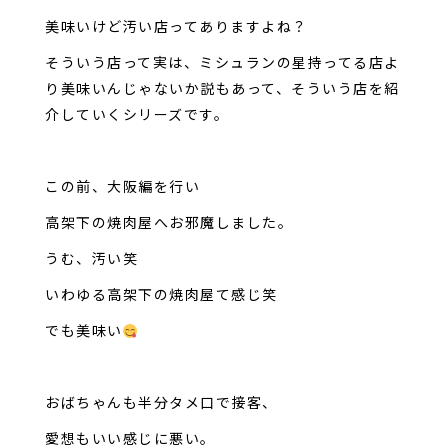
美味いけど汚い店ってありますよね？
そういう店って実は、ミシュランの星持ってる店よ
り美味いんじゃないか説もあって、そういう店を紹
介していくシリーズです。
この前、大阪編を行い
高架下の焼肉屋へお邪魔しました。
うむ、汚い笑
いわゆる高架下の焼肉屋て感じ笑
でも美味い
おばちゃんも半分タメ口で接客、
愛想もいい感じに悪い。