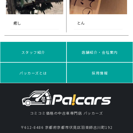
癒し
とん
スタッフ紹介
店舗紹介・会社案内
パッカーズとは
採用情報
コミコミ価格の中古車専門店 パッカーズ
〒612-8486 京都府京都市伏見区羽束師古川町192