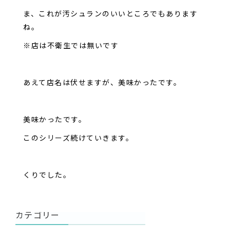
ま、これが汚シュランのいいところでもあります
ね。
※店は不衛生では無いです
あえて店名は伏せますが、美味かったです。
美味かったです。
このシリーズ続けていきます。
くりでした。
カテゴリー