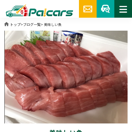
home
トップ
>
ブログ一覧
> 美味しい魚