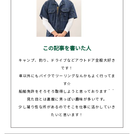
この記事を書いた人
キャンプ、釣り、ドライブなどアウトドア全般大好き
です！
車以外にもバイクでツーリングなんかもよく行ってま
す
☆
船舶免許をそろそろ取得しようと思っております＾＾
見た目とは裏腹に男っぽい趣味が多いです。
少し凝り性な所があるのでそこを仕事に活かしていき
たいと思います！